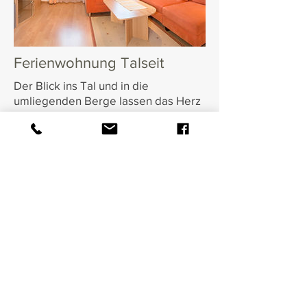
Ferienwohnung Talseit
Der Blick ins Tal und in die
umliegenden Berge lassen das Herz
höher schlagen. Auf 50m2 können
Sie ruhige und entspannte Tage bei
uns am Hof genießen.
ZU DEN WOHNUNGEN
ANFRAGE SCHICKEN