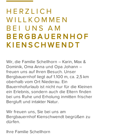
HERZLICH
WILLKOMMEN
BEI UNS AM
BERGBAUERNHOF
KIENSCHWENDT
Wir, die Familie Schellhorn – Karin, Max &
Dominik, Oma Anna und Opa Johann –
freuen uns auf Ihren Besuch. Unser
Bergbauernhof liegt auf 1.100 m, ca. 2,5 km
oberhalb vom Ort Niederau. Ein
Bauernhofurlaub ist nicht nur für die Kleinen
ein Erlebnis, sondern auch die Eltern finden
bei uns Ruhe und Erholung inmitten frischer
Bergluft und intakter Natur.
Wir freuen uns, Sie bei uns am
Bergbauernhof Kienschwendt begrüßen zu
dürfen.
Ihre Familie Schellhorn